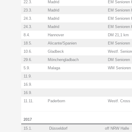
22.3.
Madrid
EM Senioren 
23.3.
Madrid
EM Senioren 
24.3.
Madrid
EM Senioren 
24.3.
Madrid
EM Senioren 
8.4.
Hannover
DM 21,1 km
18.5.
Alicante/Spanien
EM Senioren
10.6.
Gladbeck
Westf. Senior
29.6.
Mönchengladbach
DM Senioren
5.9.
Malaga
WM Senioren
11.9.
16.9.
16.9.
11.11.
Paderborn
Westf. Cross
2017
15.1.
Düsseldorf
off NRW Halle