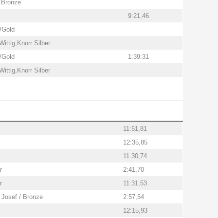
 Bronze
9:21,46
/Gold
ittig,Knorr Silber
/Gold
1:39:31
ittig,Knorr Silber
11:51,81
12:35,85
11:30,74
r
2:41,70
r
11:31,53
 Josef / Bronze
2:57,54
12:15,93