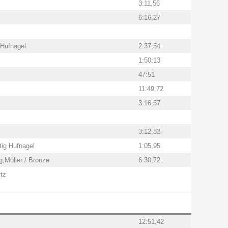
3:11,56
6:16,27
,Hufnagel
2:37,54
1:50:13
47:51
11:49,72
3:16,57
3:12,82
ig Hufnagel
1:05,95
g,Müller / Bronze
6:30,72
tz
12:51,42