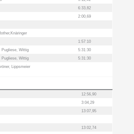
6:33,82
2:00,69
Rother,Knäringer
1:57:10
 Pugliese, Wittig
5:31:30
 Pugliese, Wittig
5:31:30
röner, Lippsmeier
12:56,90
3:04,29
13:07,95
13:02,74