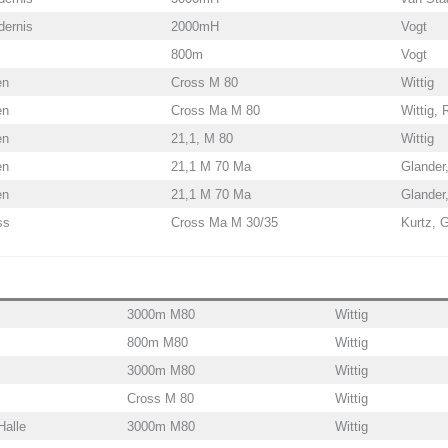
ernis
2000mH
Vogt
800m
Vogt
en
Cross M 80
Wittig
en
Cross Ma M 80
Wittig, 
en
21,1, M 80
Wittig
en
21,1 M 70 Ma
Glander,
en
21,1 M 70 Ma
Glander,
ss
Cross Ma M 30/35
Kurtz, G
3000m M80
Wittig
800m M80
Wittig
3000m M80
Wittig
Cross M 80
Wittig
Halle
3000m M80
Wittig