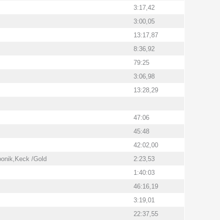
3:17,42
3:00,05
13:17,87
8:36,92
79:25
3:06,98
13:28,29
47:06
45:48
42:02,00
onik,Keck /Gold
2:23,53
1:40:03
46:16,19
3:19,01
22:37,55