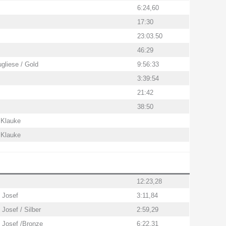
6:24,60
17:30
23:03.50
46:29
gliese / Gold
9:56:33
3:39:54
21:42
38:50
 Klauke
 Klauke
12:23,28
 Josef
3:11,84
Josef / Silber
2:59,29
 Josef /Bronze
6:22,31