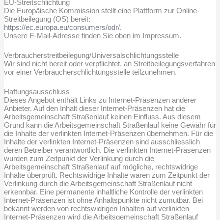
EU-Streitschlichtung
Die Europäische Kommission stellt eine Plattform zur Online-
Streitbeilegung (OS) bereit:
https://ec.europa.eu/consumers/odr/.
Unsere E-Mail-Adresse finden Sie oben im Impressum.
Verbraucherstreitbeilegung/Universalschlichtungsstelle
Wir sind nicht bereit oder verpflichtet, an Streitbeilegungsverfahren
vor einer Verbraucherschlichtungsstelle teilzunehmen.
Haftungsausschluss
Dieses Angebot enthält Links zu Internet-Präsenzen anderer
Anbieter. Auf den Inhalt dieser Internet-Präsenzen hat die
Arbeitsgemeinschaft Straßenlauf keinen Einfluss. Aus diesem
Grund kann die Arbeitsgemeinschaft Straßenlauf keine Gewähr für
die Inhalte der verlinkten Internet-Präsenzen übernehmen. Für die
Inhalte der verlinkten Internet-Präsenzen sind ausschliesslich
deren Betreiber verantwortlich. Die verlinkten Internet-Präsenzen
wurden zum Zeitpunkt der Verlinkung durch die
Arbeitsgemeinschaft Straßenlauf auf mögliche, rechtswidrige
Inhalte überprüft. Rechtswidrige Inhalte waren zum Zeitpunkt der
Verlinkung durch die Arbeitsgemeinschaft Straßenlauf nicht
erkennbar. Eine permanente inhaltliche Kontrolle der verlinkten
Internet-Präsenzen ist ohne Anhaltspunkte nicht zumutbar. Bei
bekannt werden von rechtswidrigen Inhalten auf verlinkten
Internet-Präsenzen wird die Arbeitsgemeinschaft Straßenlauf