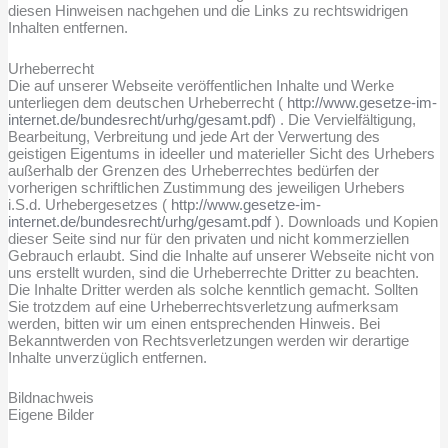
diesen Hinweisen nachgehen und die Links zu rechtswidrigen
Inhalten entfernen.
Urheberrecht
Die auf unserer Webseite veröffentlichen Inhalte und Werke
unterliegen dem deutschen Urheberrecht (
http://www.gesetze-im-
internet.de/bundesrecht/urhg/gesamt.pdf
) . Die Vervielfältigung,
Bearbeitung, Verbreitung und jede Art der Verwertung des
geistigen Eigentums in ideeller und materieller Sicht des Urhebers
außerhalb der Grenzen des Urheberrechtes bedürfen der
vorherigen schriftlichen Zustimmung des jeweiligen Urhebers
i.S.d. Urhebergesetzes (
http://www.gesetze-im-
internet.de/bundesrecht/urhg/gesamt.pdf
). Downloads und Kopien
dieser Seite sind nur für den privaten und nicht kommerziellen
Gebrauch erlaubt. Sind die Inhalte auf unserer Webseite nicht von
uns erstellt wurden, sind die Urheberrechte Dritter zu beachten.
Die Inhalte Dritter werden als solche kenntlich gemacht. Sollten
Sie trotzdem auf eine Urheberrechtsverletzung aufmerksam
werden, bitten wir um einen entsprechenden Hinweis. Bei
Bekanntwerden von Rechtsverletzungen werden wir derartige
Inhalte unverzüglich entfernen.
Bildnachweis
Eigene Bilder