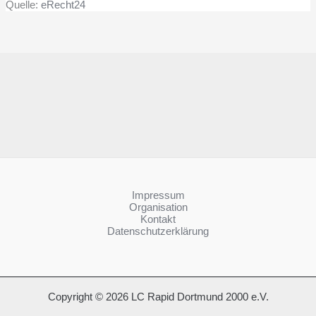
Quelle:
eRecht24
Impressum
Organisation
Kontakt
Datenschutzerklärung
Copyright © 2026 LC Rapid Dortmund 2000 e.V.