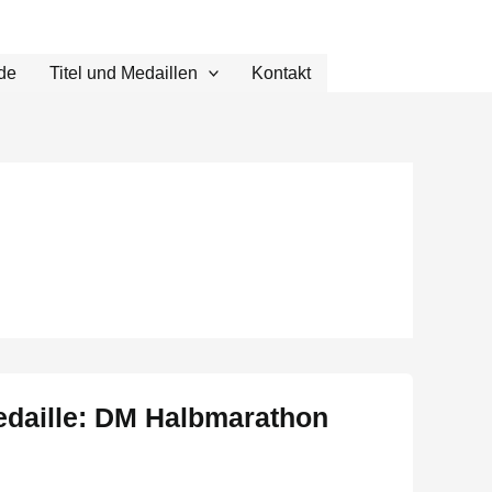
de
Titel und Medaillen
Kontakt
edaille: DM Halbmarathon