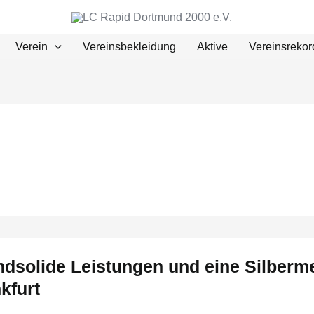
Verein
Vereinsbekleidung
Aktive
Vereinsrekor
dsolide Leistungen und eine Silberm
kfurt